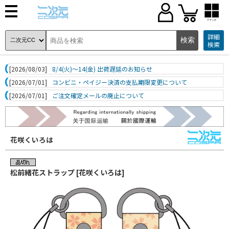
ブランド
詳細
検索
[2026/08/03]
8/4(火)～14(金) 出荷遅延のお知らせ
[2026/07/01]
コンビニ・ペイジー決済の支払期限変更について
[2026/07/01]
ご注文確定メールの廃止について
花咲くいろは
松前緒花ストラップ [花咲くいろは]