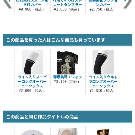
き枕カバー
レートタンブラー
ンカバー
0（税込）
¥9,900（税込）
¥1,650（税込）
¥2,750（税込）
¥8
この商品を買った人はこんな商品も買っています
ライン入りスーパ
御坂美琴Ｔシャツ
ライン入りウルト
ーロングオーバー
ラロングオーバー
¥3,190（税込）
ニーソックス
ニーソックス
¥2,090（税込）
¥2,310（税込）
この商品と同じ作品タイトルの商品