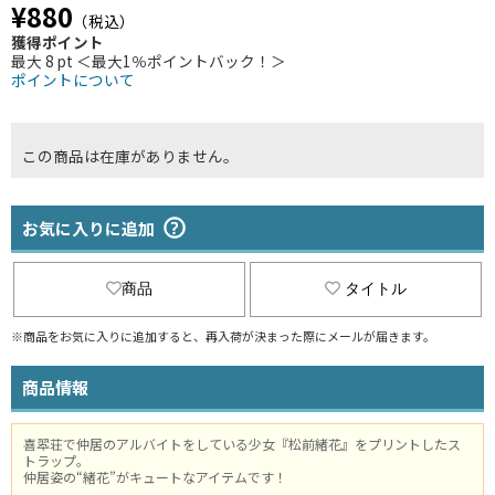
¥880
（税込）
獲得ポイント
最大 8 pt ＜最大1％ポイントバック！＞
ポイントについて
この商品は在庫がありません。
お気に入りに追加
商品
タイトル
※商品をお気に入りに追加すると、再入荷が決まった際にメールが届きます。
商品情報
喜翆荘で仲居のアルバイトをしている少女『松前緒花』をプリントしたス
トラップ。
仲居姿の“緒花”がキュートなアイテムです！