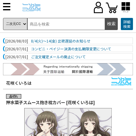
ブランド
詳細
検索
[2026/08/03]
8/4(火)～14(金) 出荷遅延のお知らせ
[2026/07/01]
コンビニ・ペイジー決済の支払期限変更について
[2026/07/01]
ご注文確定メールの廃止について
花咲くいろは
押水菜子スムース抱き枕カバー [花咲くいろは]