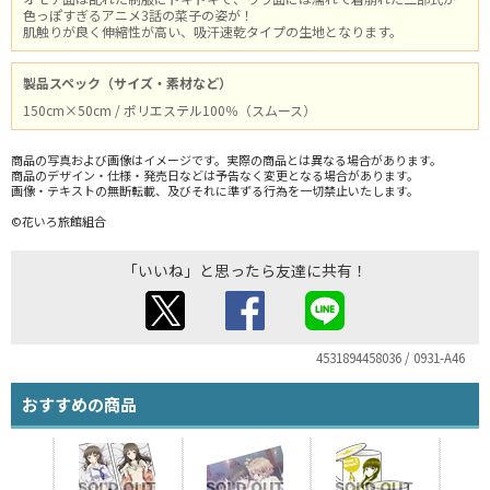
色っぽすぎるアニメ3話の菜子の姿が！
肌触りが良く伸縮性が高い、吸汗速乾タイプの生地となります。
製品スペック（サイズ・素材など）
150cm×50cm / ポリエステル100％（スムース）
商品の写真および画像はイメージです。実際の商品とは異なる場合があります。
商品のデザイン・仕様・発売日などは予告なく変更となる場合があります。
画像・テキストの無断転載、及びそれに準ずる行為を一切禁止いたします。
©花いろ旅館組合
「いいね」と思ったら友達に共有！
4531894458036 / 0931-A46
おすすめの商品