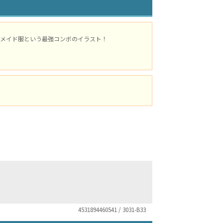
メイド服という最強コンボのイラスト！
4531894460541 / 3031-B33