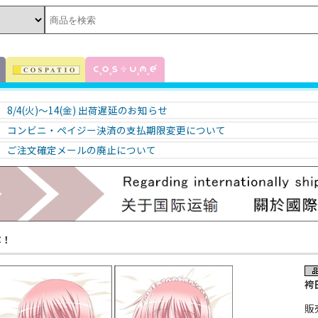
8/4(火)～14(金) 出荷遅延のお知らせ
コンビニ・ペイジー決済の支払期限変更について
ご注文確定メールの廃止について
ぶ！
袴
販