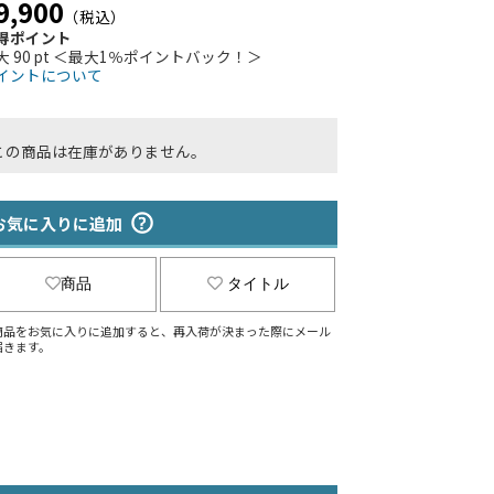
9,900
（税込）
得ポイント
大 90 pt ＜最大1％ポイントバック！＞
イントについて
この商品は在庫がありません。
お気に入りに追加
商品
タイトル
商品をお気に入りに追加すると、再入荷が決まった際にメール
届きます。