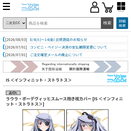
ブランド
詳細
検索
[2026/08/03]
8/4(火)～14(金) 出荷遅延のお知らせ
[2026/07/01]
コンビニ・ペイジー決済の支払期限変更について
[2026/07/01]
ご注文確定メールの廃止について
IS ＜インフィニット・ストラトス＞
ラウラ・ボーデヴィッヒスムース抱き枕カバー [IS ＜インフィニ
ット・ストラトス＞]