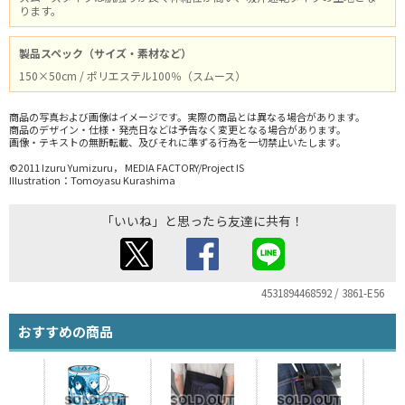
ります。
製品スペック（サイズ・素材など）
150×50cm / ポリエステル100％（スムース）
商品の写真および画像はイメージです。実際の商品とは異なる場合があります。
商品のデザイン・仕様・発売日などは予告なく変更となる場合があります。
画像・テキストの無断転載、及びそれに準ずる行為を一切禁止いたします。
©2011 Izuru Yumizuru， MEDIA FACTORY/Project IS
Illustration：Tomoyasu Kurashima
「いいね」と思ったら友達に共有！
4531894468592 / 3861-E56
おすすめの商品