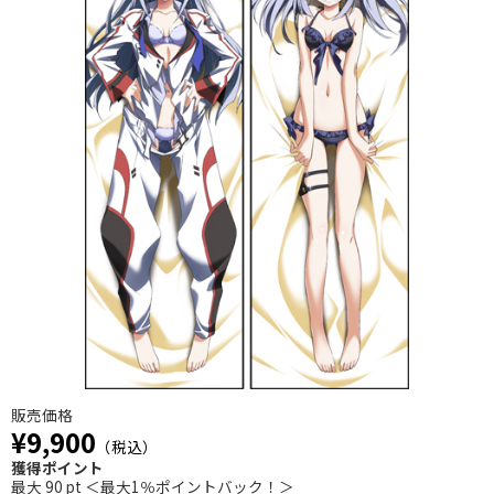
販売価格
¥9,900
（税込）
獲得ポイント
最大 90 pt ＜最大1％ポイントバック！＞