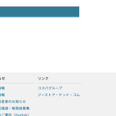
らせ
リンク
情報
コスパグループ
情報
ジーストア・ドット・コム
日変更のお知らせ
代理店・取扱店募集
ご案内（English）