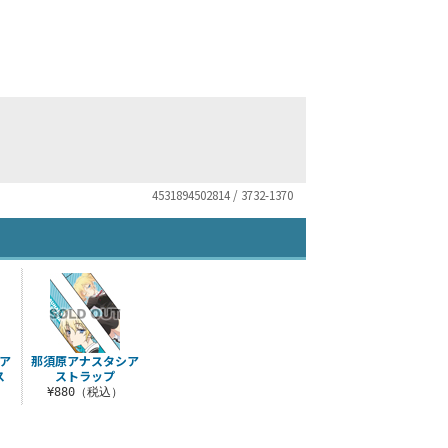
4531894502814 / 3732-1370
ア
那須原アナスタシア
ス
ストラップ
¥880（税込）