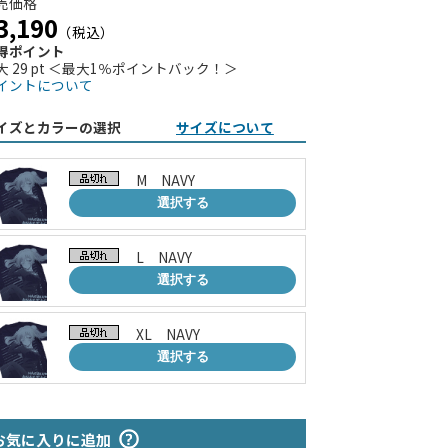
売価格
3,190
（税込）
得ポイント
大 29 pt ＜最大1％ポイントバック！＞
イントについて
イズとカラーの選択
サイズについて
M NAVY
選択する
L NAVY
選択する
XL NAVY
選択する
お気に入りに追加