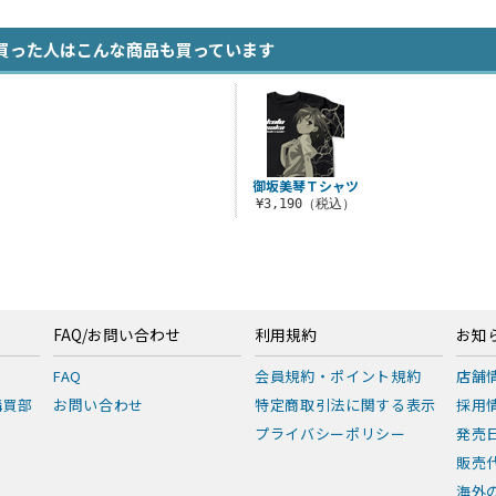
買った人はこんな商品も買っています
御坂美琴Ｔシャツ
¥3,190（税込）
FAQ/お問い合わせ
利用規約
お知
FAQ
会員規約・ポイント規約
店舗
購買部
お問い合わせ
特定商取引法に関する表示
採用
プライバシーポリシー
発売
販売
海外の