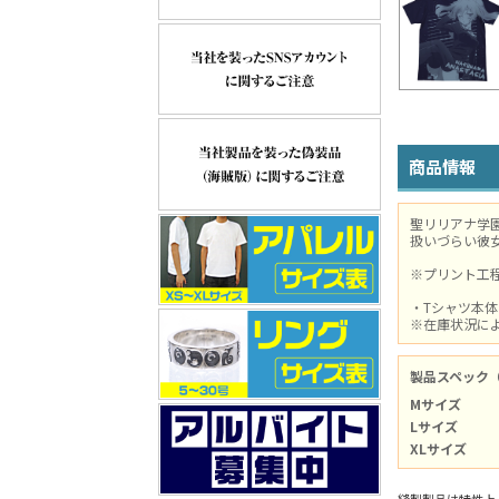
商品情報
聖リリアナ学
扱いづらい彼
※プリント工
・Tシャツ本
※在庫状況に
製品スペック
Mサイズ
Lサイズ
XLサイズ