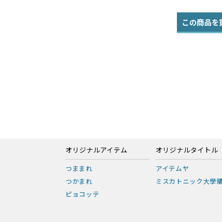
この商品を
オリジナルアイテム
オリジナルタイトル
つままれ
アイテムヤ
つかまれ
ミスカトニック大學
ピョコッテ