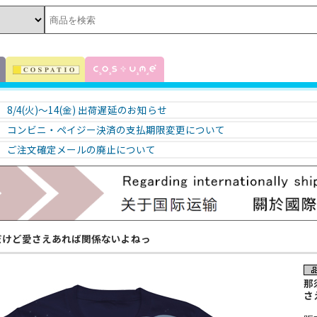
8/4(火)～14(金) 出荷遅延のお知らせ
コンビニ・ペイジー決済の支払期限変更について
ご注文確定メールの廃止について
だけど愛さえあれば関係ないよねっ
那
さ