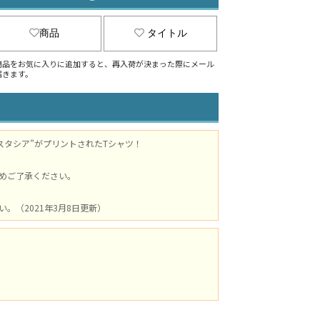
商品
タイトル
商品をお気に入りに追加すると、再入荷が決まった際にメール
届きます。
タシア”がプリントされたTシャツ！
めご了承ください。
（2021年3月8日更新）