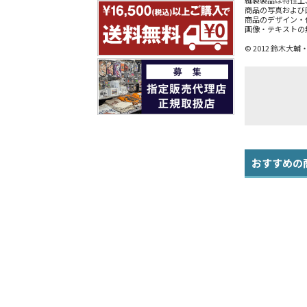
縫製製品は特性上
商品の写真および
商品のデザイン・
画像・テキストの
© 2012 鈴木
おすすめの