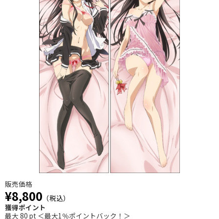
販売価格
¥8,800
（税込）
獲得ポイント
最大 80 pt ＜最大1％ポイントバック！＞