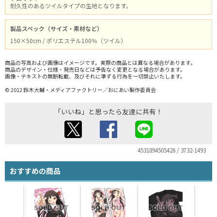
耐久性のあるツイルタイプの生地となります。
製品スペック（サイズ・素材など）
150×50cm / ポリエステル100％（ツイル）
商品の写真および画像はイメージです。実際の商品とは異なる場合があります。
商品のデザイン・仕様・発売日などは予告なく変更となる場合があります。
画像・テキストの無断転載、及びそれに準ずる行為を一切禁止いたします。
© 2012 鈴木大輔・メディアファクトリー／おにあい製作委員会
「いいね」と思ったら友達に共有！
4531894505426 / 3732-1493
おすすめの商品