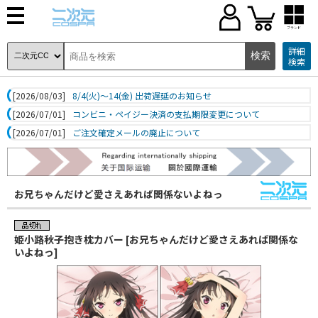
ブランド
詳細
検索
[2026/08/03]
8/4(火)～14(金) 出荷遅延のお知らせ
[2026/07/01]
コンビニ・ペイジー決済の支払期限変更について
[2026/07/01]
ご注文確定メールの廃止について
お兄ちゃんだけど愛さえあれば関係ないよねっ
姫小路秋子抱き枕カバー [お兄ちゃんだけど愛さえあれば関係な
いよねっ]