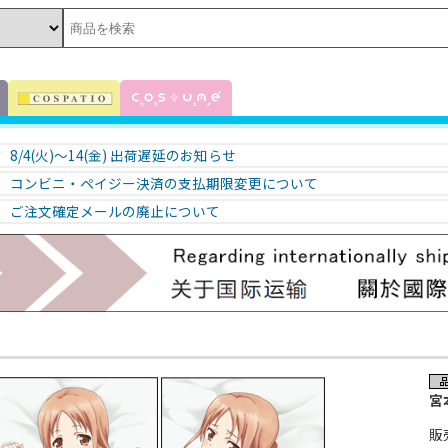
8/4(火)～14(金) 出荷遅延のお知らせ
コンビニ・ペイジー決済の支払期限変更について
ご注文確定メールの廃止について
宮
販