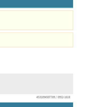
4531894507789 / 0952-1618