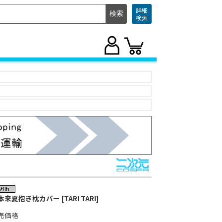
詳細
検索
本来夏抱き枕カバー [TARI TARI]
売価格