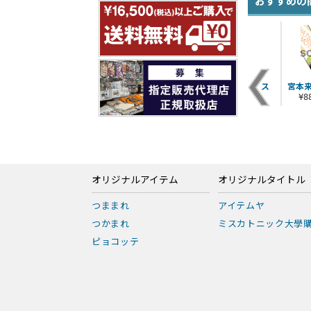
おすすめの
宮本来夏クリーナー
TARI TARI グラス
宮本
クロス
¥1,100（税込）
¥
¥440（税込）
オリジナルアイテム
オリジナルタイトル
つままれ
アイテムヤ
つかまれ
ミスカトニック大學
ピョコッテ