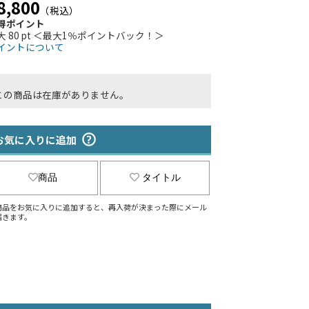
8,800
（税込）
得ポイント
大 80 pt ＜最大1％ポイントバック！＞
イントについて
この商品は在庫がありません。
お気に入りに追加
商品
タイトル
商品をお気に入りに追加すると、再入荷が決まった際にメール
届きます。