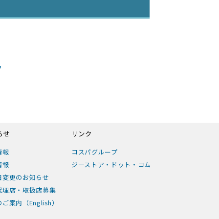
ツ
）
らせ
リンク
情報
コスパグループ
情報
ジーストア・ドット・コム
日変更のお知らせ
代理店・取扱店募集
ご案内（English）