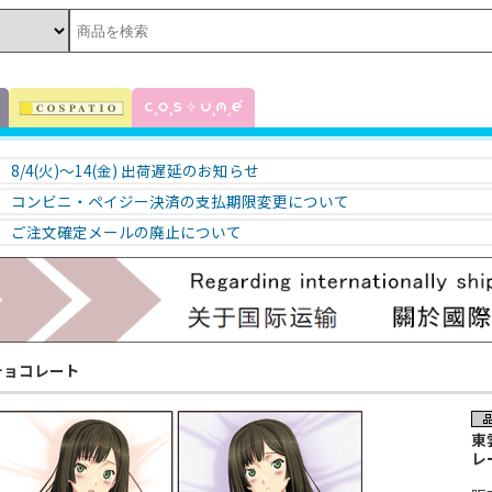
8/4(火)～14(金) 出荷遅延のお知らせ
コンビニ・ペイジー決済の支払期限変更について
ご注文確定メールの廃止について
チョコレート
東
レ