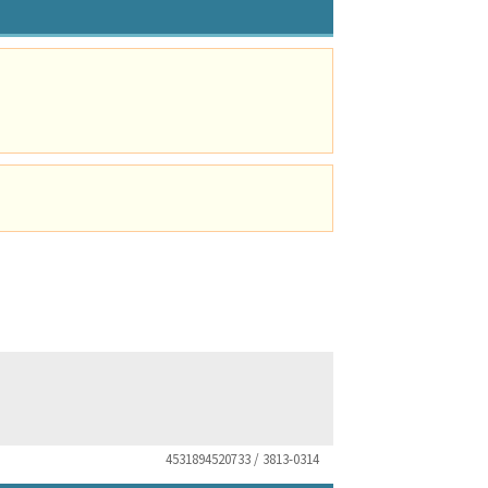
4531894520733 / 3813-0314