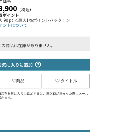
売価格
9,900
（税込）
得ポイント
大 90 pt ＜最大1％ポイントバック！＞
イントについて
この商品は在庫がありません。
お気に入りに追加
商品
タイトル
商品をお気に入りに追加すると、再入荷が決まった際にメール
届きます。