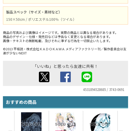
製品スペック（サイズ・素材など）
150×50cm / ポリエステル100％（ツイル）
商品の写真および画像はイメージです。実際の商品とは異なる場合があります。
商品のデザイン・仕様・発売日などは予告なく変更となる場合があります。
画像・テキストの無断転載、及びそれに準ずる行為を一切禁止いたします。
©2013 平坂読・株式会社ＫＡＤＯＫＡＷＡ メディアファクトリー刊／製作委員会は友
達が少ないNEXT
「いいね」と思ったら友達に共有！
4531894528685 / 3743-0691
おすすめの商品