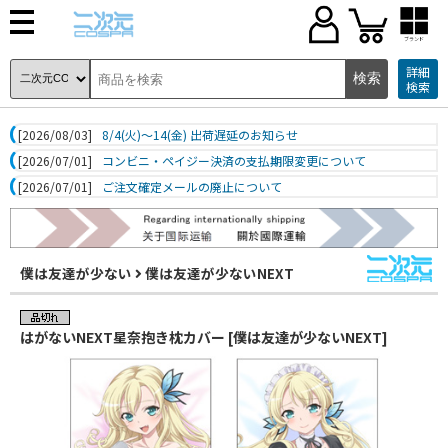
ブランド
詳細
検索
[2026/08/03]
8/4(火)～14(金) 出荷遅延のお知らせ
[2026/07/01]
コンビニ・ペイジー決済の支払期限変更について
[2026/07/01]
ご注文確定メールの廃止について
僕は友達が少ない
僕は友達が少ないNEXT
はがないNEXT星奈抱き枕カバー [僕は友達が少ないNEXT]