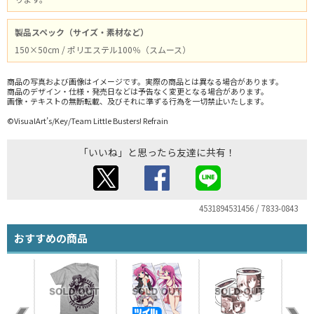
製品スペック（サイズ・素材など）
150×50cm / ポリエステル100％（スムース）
商品の写真および画像はイメージです。実際の商品とは異なる場合があります。
商品のデザイン・仕様・発売日などは予告なく変更となる場合があります。
画像・テキストの無断転載、及びそれに準ずる行為を一切禁止いたします。
©VisualArt’s/Key/Team Little Busters! Refrain
「いいね」と思ったら友達に共有！
4531894531456 / 7833-0843
おすすめの商品