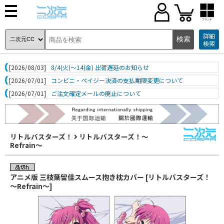
ブランド
詳細
検索
[2026/08/03]
8/4(火)～14(金) 出荷遅延のお知らせ
[2026/07/01]
コンビニ・ペイジー決済の支払期限変更について
[2026/07/01]
ご注文確定メールの廃止について
リトルバスターズ！
リトルバスターズ！～
Refrain～
アニメ版 三枝葉留佳スムース抱き枕カバー [リトルバスターズ！
～Refrain～]