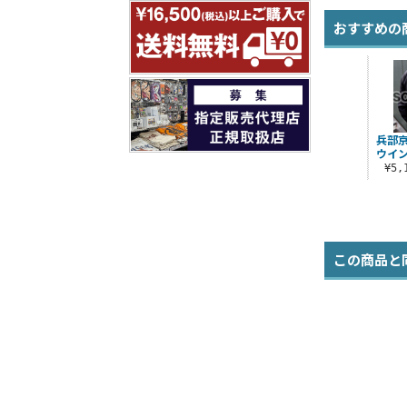
おすすめの
兵部
ウイ
¥5
この商品と