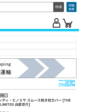
詳細
検索
ンディ・ヒノミヤ スムース抱き枕カバー [THE
LIMITED 兵部京介]