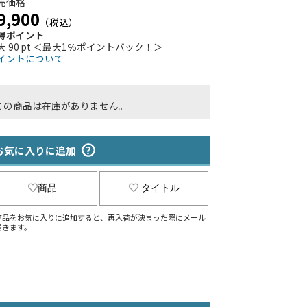
売価格
9,900
（税込）
得ポイント
大 90 pt ＜最大1％ポイントバック！＞
イントについて
この商品は在庫がありません。
お気に入りに追加
商品
タイトル
商品をお気に入りに追加すると、再入荷が決まった際にメール
届きます。