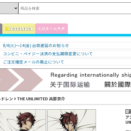
8/4(火)～14(金) 出荷遅延のお知らせ
コンビニ・ペイジー決済の支払期限変更について
ご注文確定メールの廃止について
ルドレン
THE UNLIMITED 兵部京介
ア
UN