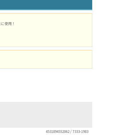
共に使用！
4531894552062 / 7333-1983