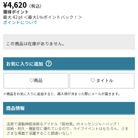
¥4,620
（税込）
獲得ポイント
最大 42 pt ＜最大1％ポイントバック！＞
ポイントについて
この商品は在庫がありません。
お気に入りに追加
商品
タイトル
※商品をお気に入りに追加すると、再入荷が決まった際にメールが届きます。
商品情報
活発で運動神経抜群なアイドル「菊地真」のメッセンジャーバッグ！
収納・耐久・機能性に優れているので、ライブイベントはもちろん、さま
ざまな場面で活躍すること間違いなし！