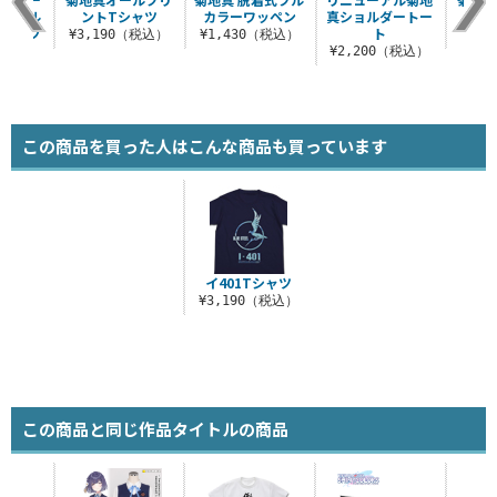
ーオール
ントTシャツ
カラーワッペン
真ショルダートー
ルグラフ
ト
¥3,190（税込）
¥1,430（税込）
¥6
..
¥2,200（税込）
（税込）
この商品を買った人はこんな商品も買っています
イ401Tシャツ
¥3,190（税込）
この商品と同じ作品タイトルの商品