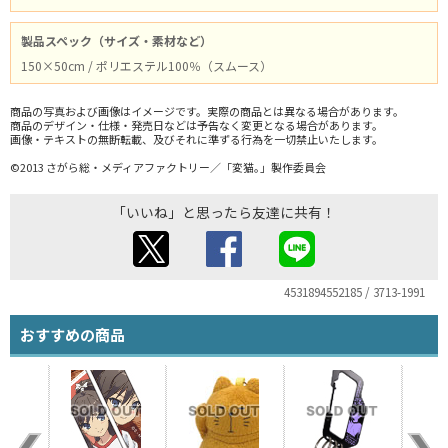
製品スペック（サイズ・素材など）
150×50cm / ポリエステル100％（スムース）
商品の写真および画像はイメージです。実際の商品とは異なる場合があります。
商品のデザイン・仕様・発売日などは予告なく変更となる場合があります。
画像・テキストの無断転載、及びそれに準ずる行為を一切禁止いたします。
©2013 さがら総・メディアファクトリー／「変猫｡」製作委員会
「いいね」と思ったら友達に共有！
4531894552185 / 3713-1991
おすすめの商品