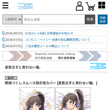
ブランド
詳細
検索
[2026/08/03]
8/4(火)～14(金) 出荷遅延のお知らせ
[2026/07/01]
コンビニ・ペイジー決済の支払期限変更について
[2026/07/01]
ご注文確定メールの廃止について
変態王子と笑わない猫。
筒隠つくしスムース抱き枕カバー [変態王子と笑わない猫。]