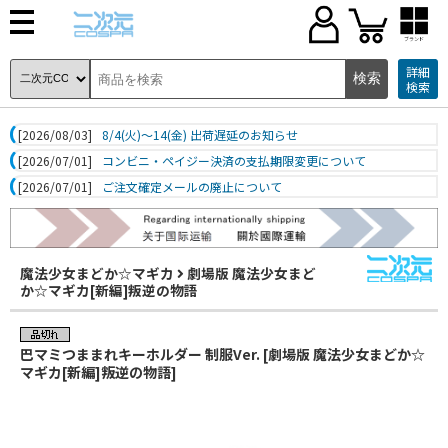
ブランド
詳細
検索
[2026/08/03]
8/4(火)～14(金) 出荷遅延のお知らせ
[2026/07/01]
コンビニ・ペイジー決済の支払期限変更について
[2026/07/01]
ご注文確定メールの廃止について
魔法少女まどか☆マギカ
劇場版 魔法少女まど
か☆マギカ[新編]叛逆の物語
巴マミつままれキーホルダー 制服Ver. [劇場版 魔法少女まどか☆
マギカ[新編]叛逆の物語]