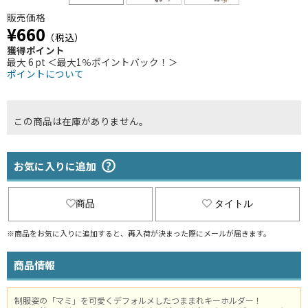
販売価格
¥660
（税込）
獲得ポイント
最大 6 pt ＜最大1％ポイントバック！＞
ポイントについて
この商品は在庫がありません。
お気に入りに追加
商品
タイトル
※商品をお気に入りに追加すると、再入荷が決まった際にメールが届きます。
商品情報
制服姿の「マミ」を可愛くデフォルメしたつままれキーホルダー！