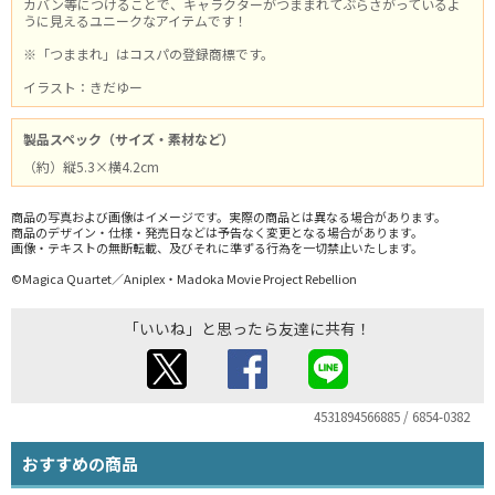
カバン等につけることで、キャラクターがつままれてぶらさがっているよ
うに見えるユニークなアイテムです！
※「つままれ」はコスパの登録商標です。
イラスト：きだゆー
製品スペック（サイズ・素材など）
（約）縦5.3×横4.2cm
商品の写真および画像はイメージです。実際の商品とは異なる場合があります。
商品のデザイン・仕様・発売日などは予告なく変更となる場合があります。
画像・テキストの無断転載、及びそれに準ずる行為を一切禁止いたします。
©Magica Quartet／Aniplex・Madoka Movie Project Rebellion
「いいね」と思ったら友達に共有！
4531894566885 / 6854-0382
おすすめの商品