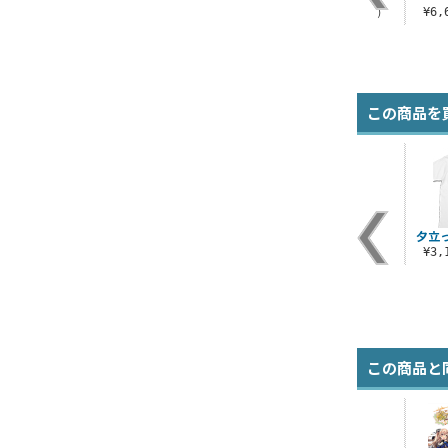
¥7,480（税込）
¥47,300（税込）
¥6
この商品を
満開Tシャツ
夕立
¥3,190（税込）
¥3
この商品と