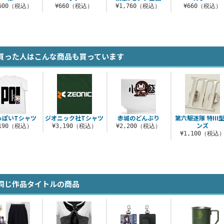
,600（税込）
¥660（税込）
¥1,760（税込）
¥660（税込）
買った人はこんな商品も買っています
っぽいTシャツ
ジオニック社Tシャツ
赤城のどんぶり
第六駆逐隊 特III
ンズ
,190（税込）
¥3,190（税込）
¥2,200（税込）
¥1,100（税込
同じ作品タイトルの商品