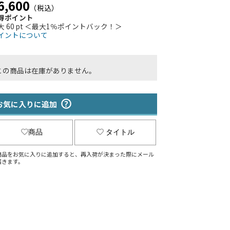
6,600
（税込）
得ポイント
大 60 pt ＜最大1％ポイントバック！＞
イントについて
この商品は在庫がありません。
お気に入りに追加
商品
タイトル
商品をお気に入りに追加すると、再入荷が決まった際にメール
届きます。