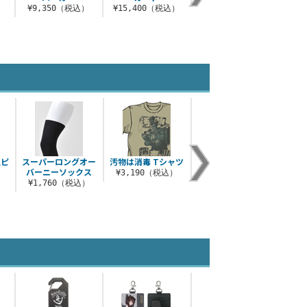
¥9,350（税込）
¥15,400（税込）
型ピ
スーパーロングオー
汚物は消毒 Tシャツ
イ401Tシャツ
バーニーソックス
¥3,190（税込）
¥3,190（税込）
）
¥1,760（税込）