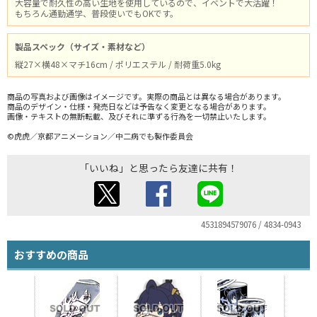
大容量で耐久性の高い生地を使用しているので、イベントで大活躍！
もちろん通勤通学、普段使いでもOKです。
製品スペック（サイズ・素材など）
縦27×横48×マチ16cm / ポリエステル / 耐荷重5.0kg
商品の写真および画像はイメージです。実際の商品とは異なる場合があります。
商品のデザイン・仕様・発売日などは予告なく変更となる場合があります。
画像・テキストの無断転載、及びそれに準ずる行為を一切禁止いたします。
©虎虎／京都アニメーション／中二病でも製作委員会
「いいね」と思ったら友達に共有！
4531894579076 / 4834-0943
おすすめの商品