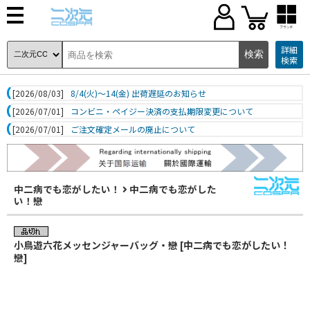
ブランド
詳細
検索
[2026/08/03]
8/4(火)～14(金) 出荷遅延のお知らせ
[2026/07/01]
コンビニ・ペイジー決済の支払期限変更について
[2026/07/01]
ご注文確定メールの廃止について
中二病でも恋がしたい！
中二病でも恋がした
い！戀
小鳥遊六花メッセンジャーバッグ・戀 [中二病でも恋がしたい！
戀]