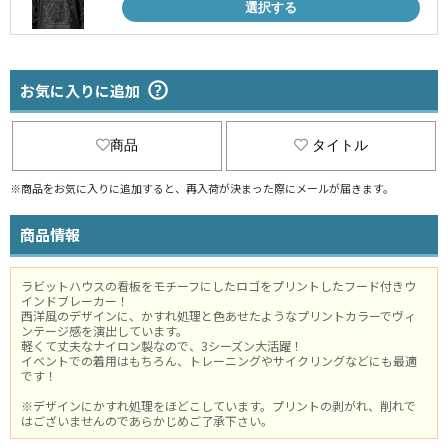
選択する
お気に入りに追加
商品
タイトル
※商品をお気に入りに追加すると、再入荷が決まった際にメールが届きます。
商品情報
ラビットハウスの看板をモチーフにしたロゴをプリントしたフード付きウ
インドブレーカー！
西洋風のデザインに、かすれ処理と色あせたようなプリントカラーでヴィ
ンテージ感を演出しています。
軽くて丈夫なナイロン製なので、3シーズン大活躍！
イベントでの着用はもちろん、トレーニングやサイクリングなどにも最適
です！
※デザインにかすれ処理をほどこしています。プリントの剥がれ、削れで
はございませんのであらかじめご了承下さい。