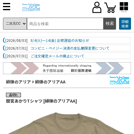
ブランド
詳細
検索
[2026/08/03]
8/4(火)～14(金) 出荷遅延のお知らせ
[2026/07/01]
コンビニ・ペイジー決済の支払期限変更について
[2026/07/01]
ご注文確定メールの廃止について
緋弾のアリア
緋弾のアリアAA
間宮あかりTシャツ [緋弾のアリアAA]