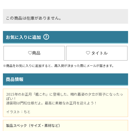
この商品は在庫がありません。
お気に入りに追加
商品
タイトル
※商品をお気に入りに追加すると、再入荷が決まった際にメールが届きます。
商品情報
2015年のお正月「艦これ」に登場した、晴れ着姿の夕立が扇子になったっ
ぽい！
連装砲は門松仕様だよ。最高に素敵なお正月を迎えよう！
イラスト：ちと
製品スペック（サイズ・素材など）