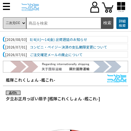
ブランド
詳細
検索
[2026/08/03]
8/4(火)～14(金) 出荷遅延のお知らせ
[2026/07/01]
コンビニ・ペイジー決済の支払期限変更について
[2026/07/01]
ご注文確定メールの廃止について
艦隊これくしょん -艦これ-
夕立お正月っぽい扇子 [艦隊これくしょん -艦これ-]