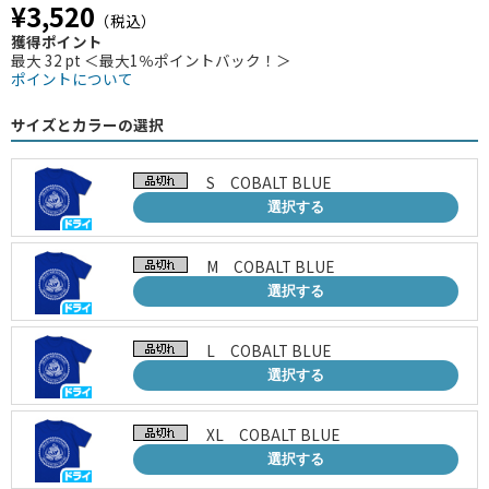
¥3,520
（税込）
獲得ポイント
最大 32 pt ＜最大1％ポイントバック！＞
ポイントについて
サイズとカラーの選択
S COBALT BLUE
選択する
M COBALT BLUE
選択する
L COBALT BLUE
選択する
XL COBALT BLUE
選択する