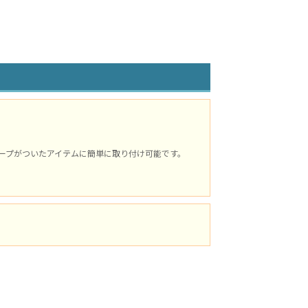
ープがついたアイテムに簡単に取り付け可能です。