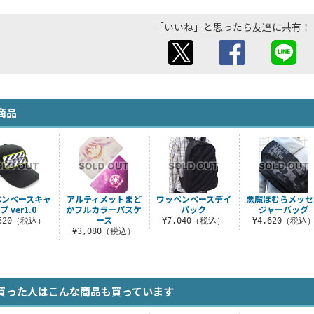
「いいね」と思ったら友達に共有！
商品
ペンベースキャ
アルティメットまど
ワッペンベースデイ
悪魔ほむらメッセ
プ ver1.0
かフルカラーパスケ
パック
ジャーバッグ
ース
,520（税込）
¥7,040（税込）
¥4,620（税込
¥3,080（税込）
買った人はこんな商品も買っています