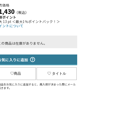
売価格
1,430
（税込）
得ポイント
大 13 pt ＜最大1％ポイントバック！＞
イントについて
この商品は在庫がありません。
お気に入りに追加
商品
タイトル
商品をお気に入りに追加すると、再入荷が決まった際にメール
届きます。