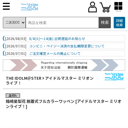
ブランド
詳細
検索
[2026/08/03]
8/4(火)～14(金) 出荷遅延のお知らせ
[2026/07/01]
コンビニ・ペイジー決済の支払期限変更について
[2026/07/01]
ご注文確定メールの廃止について
THE IDOLM＠STER
アイドルマスター ミリオン
ライブ！
箱崎星梨花 脱着式フルカラーワッペン [アイドルマスター ミリオ
ンライブ！]