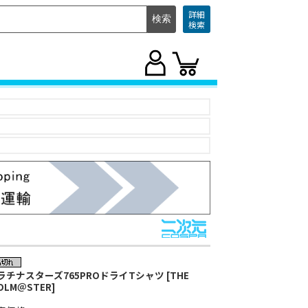
詳細
検索
ラチナスターズ765PROドライTシャツ [THE
OLM＠STER]