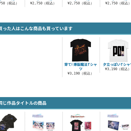
,750（税込）
¥2,750（税込）
¥2,750（税込）
¥2,750（税込
買った人はこんな商品も買っています
穿て! 爆裂魔法Tシャ
夕立っぽいTシャ
ツ
¥3,190（税込
¥3,190（税込）
同じ作品タイトルの商品