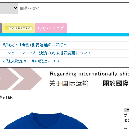
8/4(火)～14(金) 出荷遅延のお知らせ
コンビニ・ペイジー決済の支払期限変更について
ご注文確定メールの廃止について
＠STER
プ
ID