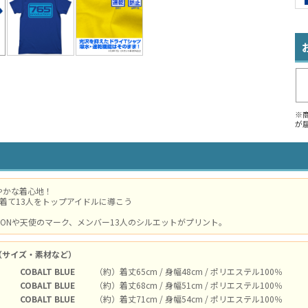
※
が
やかな着心地！
着て13人をトップアイドルに導こう
UCTIONや天使のマーク、メンバー13人のシルエットがプリント。
（サイズ・素材など）
COBALT BLUE
（約）着丈65cm / 身幅48cm / ポリエステル100％
COBALT BLUE
（約）着丈68cm / 身幅51cm / ポリエステル100％
COBALT BLUE
（約）着丈71cm / 身幅54cm / ポリエステル100％