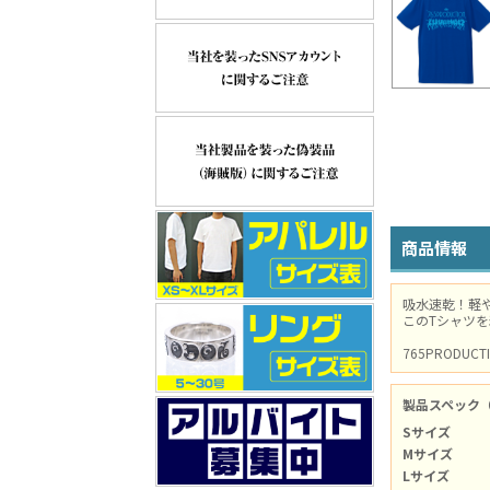
商品情報
吸水速乾！軽
このTシャツを
765PROD
製品スペック
Sサイズ
Mサイズ
Lサイズ