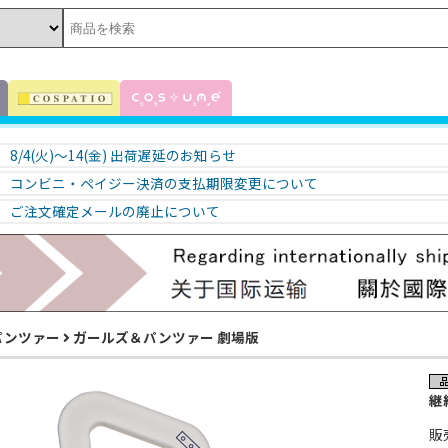
8/4(火)～14(金) 出荷遅延のお知らせ
コンビニ・ペイジー決済の支払期限変更について
ご注文確定メールの廃止について
パンツァー
ガールズ＆パンツァー 劇場版
継
販