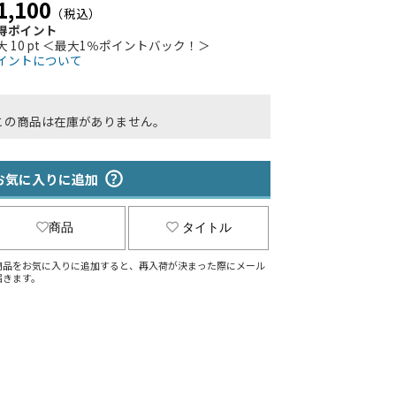
1,100
（税込）
得ポイント
大 10 pt ＜最大1％ポイントバック！＞
イントについて
この商品は在庫がありません。
お気に入りに追加
商品
タイトル
商品をお気に入りに追加すると、再入荷が決まった際にメール
届きます。