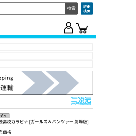
詳細
検索
続高校カラビナ [ガールズ＆パンツァー 劇場版]
売価格