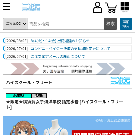
ブランド
詳細
検索
[2026/08/03]
8/4(火)～14(金) 出荷遅延のお知らせ
[2026/07/01]
コンビニ・ペイジー決済の支払期限変更について
[2026/07/01]
ご注文確定メールの廃止について
ハイスクール・フリート
★限定★横須賀女子海洋学校 指定水着 [ハイスクール・フリー
ト]