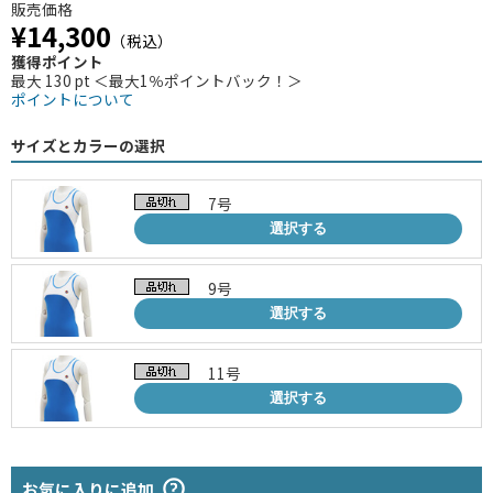
販売価格
¥14,300
（税込）
獲得ポイント
最大 130 pt ＜最大1％ポイントバック！＞
ポイントについて
サイズとカラーの選択
7号
選択する
9号
選択する
11号
選択する
お気に入りに追加