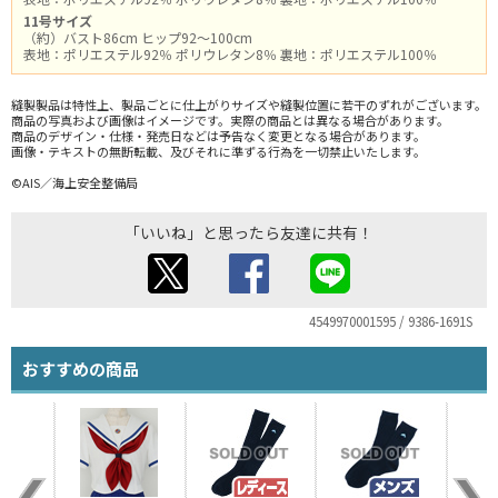
11号サイズ
（約）バスト86cm ヒップ92～100cm
表地：ポリエステル92％ ポリウレタン8％ 裏地：ポリエステル100％
縫製製品は特性上、製品ごとに仕上がりサイズや縫製位置に若干のずれがございます。
商品の写真および画像はイメージです。実際の商品とは異なる場合があります。
商品のデザイン・仕様・発売日などは予告なく変更となる場合があります。
画像・テキストの無断転載、及びそれに準ずる行為を一切禁止いたします。
©AIS／海上安全整備局
「いいね」と思ったら友達に共有！
4549970001595 / 9386-1691S
おすすめの商品