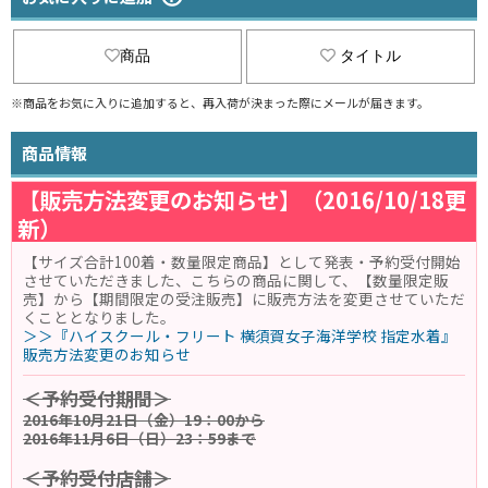
商品
タイトル
※商品をお気に入りに追加すると、再入荷が決まった際にメールが届きます。
商品情報
【販売方法変更のお知らせ】
（2016/10/18更
新）
【サイズ合計100着・数量限定商品】として発表・予約受付開始
させていただきました、こちらの商品に関して、【数量限定販
売】から【期間限定の受注販売】に販売方法を変更させていただ
くこととなりました。
＞＞『ハイスクール・フリート 横須賀女子海洋学校 指定水着』
販売方法変更のお知らせ
＜予約受付期間＞
2016年10月21日（金）19：00から
2016年11月6日（日）23：59まで
＜予約受付店舗＞