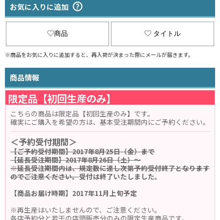
お気に入りに追加
商品
タイトル
※商品をお気に入りに追加すると、再入荷が決まった際にメールが届きます。
商品情報
限定品【初回生産のみ】
こちらの商品は限定品【初回生産のみ】です。
確実にご購入を希望の方は、基本受注期間内にご予約ください。
＜予約受付期間＞
【ご予約受付期間】2017年8月25日（金）まで
【延長受注期間】2017年8月26日（土）～
※延長受注期間内は、規定数に達し次第予約受付終了となります
のでご注意ください。
受付は終了いたしました。
【商品お届け時期】2017年11月上旬予定
※再生産はいたしませんので、ご注意ください。
各店予約分と若干の店頭販売分のみの限定生産商品です。