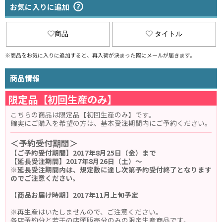
お気に入りに追加
商品
タイトル
※商品をお気に入りに追加すると、再入荷が決まった際にメールが届きます。
商品情報
限定品【初回生産のみ】
こちらの商品は限定品【初回生産のみ】です。
確実にご購入を希望の方は、基本受注期間内にご予約ください。
＜予約受付期間＞
【ご予約受付期間】2017年8月25日（金）まで
【延長受注期間】2017年8月26日（土）～
※延長受注期間内は、規定数に達し次第予約受付終了となります
のでご注意ください。
【商品お届け時期】2017年11月上旬予定
※再生産はいたしませんので、ご注意ください。
各店予約分と若干の店頭販売分のみの限定生産商品です。