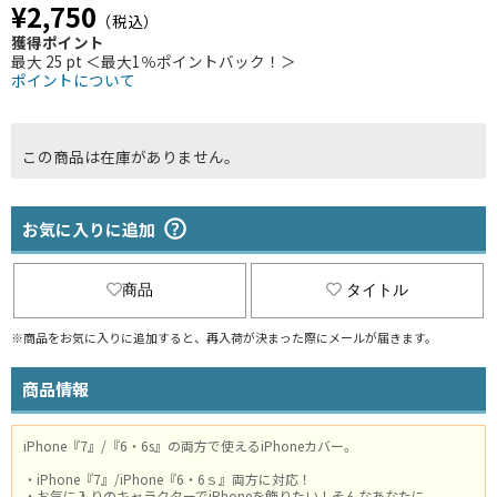
¥2,750
（税込）
獲得ポイント
最大 25 pt ＜最大1％ポイントバック！＞
ポイントについて
この商品は在庫がありません。
お気に入りに追加
商品
タイトル
※商品をお気に入りに追加すると、再入荷が決まった際にメールが届きます。
商品情報
iPhone『7』/『6・6s』の両方で使えるiPhoneカバー。
・iPhone『7』/iPhone『6・6ｓ』両方に対応！
・お気に入りのキャラクターでiPhoneを飾りたい！そんなあなたに。