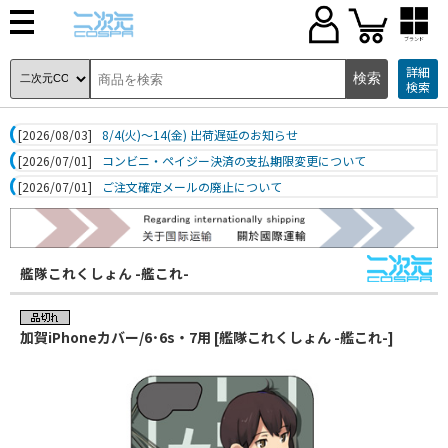
ブランド
詳細
検索
[2026/08/03]
8/4(火)～14(金) 出荷遅延のお知らせ
[2026/07/01]
コンビニ・ペイジー決済の支払期限変更について
[2026/07/01]
ご注文確定メールの廃止について
艦隊これくしょん -艦これ-
加賀iPhoneカバー/6･6s・7用 [艦隊これくしょん -艦これ-]