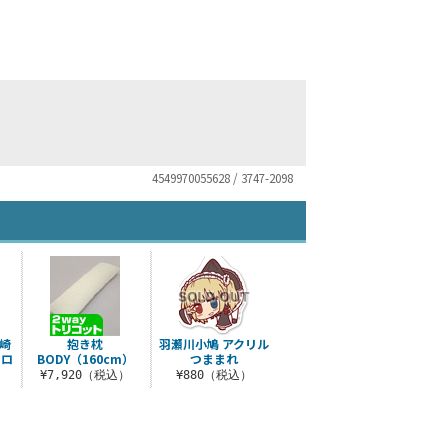
4549970055628 / 3747-2098
柏崎
抱き枕
羽瀬川小鳩 アクリル
クロ
BODY（160cm）
つままれ
¥7,920（税込）
¥880（税込）