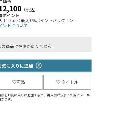
売価格
12,100
（税込）
得ポイント
大 110 pt ＜最大1％ポイントバック！＞
イントについて
この商品は在庫がありません。
お気に入りに追加
商品
タイトル
商品をお気に入りに追加すると、再入荷が決まった際にメール
届きます。