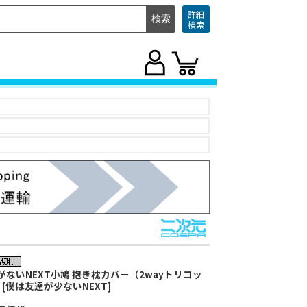
詳細
検索
がないNEXT小鳩 抱き枕カバー（2wayトリコッ
) [僕は友達が少ないNEXT]