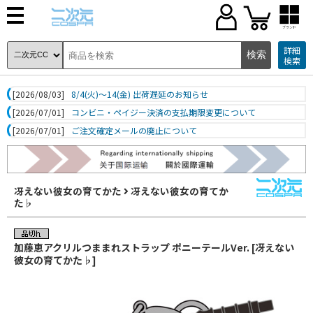
ブランド
詳細
検索
[2026/08/03]
8/4(火)～14(金) 出荷遅延のお知らせ
[2026/07/01]
コンビニ・ペイジー決済の支払期限変更について
[2026/07/01]
ご注文確定メールの廃止について
冴えない彼女の育てかた
冴えない彼女の育てか
た♭
加藤恵アクリルつままれストラップ ポニーテールVer. [冴えない
彼女の育てかた♭]