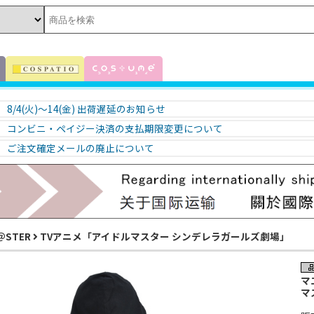
8/4(火)～14(金) 出荷遅延のお知らせ
コンビニ・ペイジー決済の支払期限変更について
ご注文確定メールの廃止について
＠STER
TVアニメ「アイドルマスター シンデレラガールズ劇場」
マ
マ