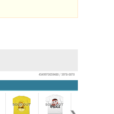
4549970059480 / 5978-0070