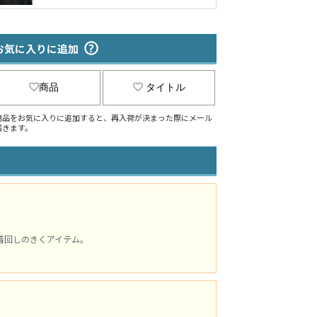
お気に入りに追加
商品
タイトル
商品をお気に入りに追加すると、再入荷が決まった際にメール
届きます。
着回しのきくアイテム。