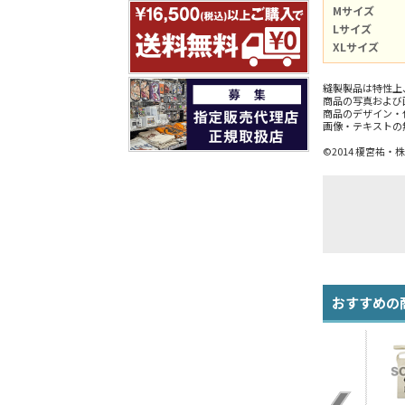
Mサイズ
Lサイズ
XLサイズ
縫製製品は特性上
商品の写真および
商品のデザイン・
画像・テキストの
©2014 榎宮
おすすめの