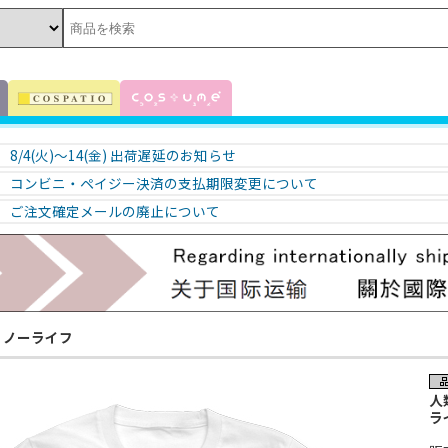
8/4(火)～14(金) 出荷遅延のお知らせ
コンビニ・ペイジー決済の支払期限変更について
ご注文確定メールの廃止について
・ノーライフ
人
ラ