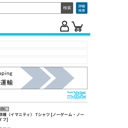
詳細
検索
類種（イマニティ） Tシャツ [ノーゲーム・ノー
イフ]