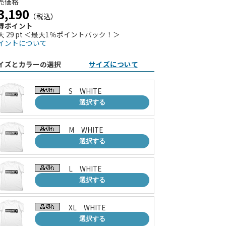
売価格
3,190
（税込）
得ポイント
大 29 pt ＜最大1％ポイントバック！＞
イントについて
イズとカラーの選択
サイズについて
S WHITE
選択する
M WHITE
選択する
L WHITE
選択する
XL WHITE
選択する