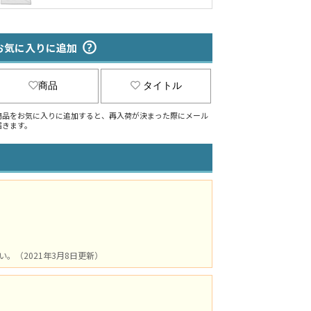
お気に入りに追加
商品
タイトル
商品をお気に入りに追加すると、再入荷が決まった際にメール
届きます。
（2021年3月8日更新）