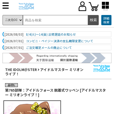
ブランド
詳細
検索
[2026/08/03]
8/4(火)～14(金) 出荷遅延のお知らせ
[2026/07/01]
コンビニ・ペイジー決済の支払期限変更について
[2026/07/01]
ご注文確定メールの廃止について
THE IDOLM＠STER
アイドルマスター ミリオン
ライブ！
第765部隊：アイドルフォース 脱着式ワッペン [アイドルマスタ
ー ミリオンライブ！]