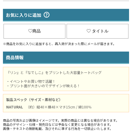
お気に入りに追加
商品
タイトル
※商品をお気に入りに追加すると、再入荷が決まった際にメールが届きます。
商品情報
『リン』と『なでしこ』をプリントした大容量トートバッグ
・イベントやお買い物で活躍！
・プリント面が大きいのでデザインが映える！
製品スペック（サイズ・素材など）
NATURAL
（約）縦40×横48×マチ15cm / 綿100％
商品の写真および画像はイメージです。実際の商品とは異なる場合があります。
商品のデザイン・仕様・発売日などは予告なく変更となる場合があります。
画像・テキストの無断転載、及びそれに準ずる行為を一切禁止いたします。