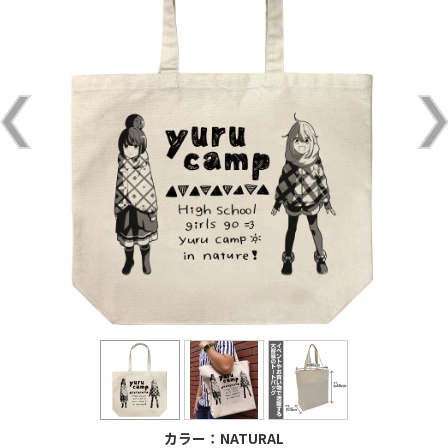
カラー：NATURAL