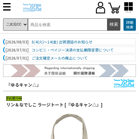
ブランド
詳細
検索
[2026/08/03]
8/4(火)～14(金) 出荷遅延のお知らせ
[2026/07/01]
コンビニ・ペイジー決済の支払期限変更について
[2026/07/01]
ご注文確定メールの廃止について
『ゆるキャン△』
リン＆なでしこ ラージトート [『ゆるキャン△』]