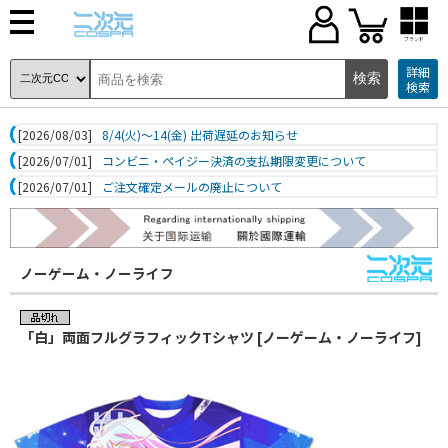
ブランド
詳細
検索
[2026/08/03]
8/4(火)～14(金) 出荷遅延のお知らせ
[2026/07/01]
コンビニ・ペイジー決済の支払期限変更について
[2026/07/01]
ご注文確定メールの廃止について
ノーゲーム・ノーライフ
「白」両面フルグラフィックTシャツ [ノーゲーム・ノーライフ]