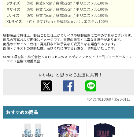
Sサイズ
（約）身丈67cm / 身幅52cm / ポリエステル100％
Mサイズ
（約）身丈71cm / 身幅55cm / ポリエステル100％
Lサイズ
（約）身丈75cm / 身幅58cm / ポリエステル100％
XLサイズ
（約）身丈79cm / 身幅63cm / ポリエステル100％
縫製製品は特性上、製品ごとに仕上がりサイズや縫製位置に若干のずれがございます。
商品の写真および画像はイメージです。実際の商品とは異なる場合があります。
商品のデザイン・仕様・発売日などは予告なく変更となる場合があります。
画像・テキストの無断転載、及びそれに準ずる行為を一切禁止いたします。
©2014 榎宮祐・株式会社ＫＡＤＯＫＡＷＡ メディアファクトリー刊／ノーゲーム・ノ
ーライフ全権代理委員会
「いいね」と思ったら友達に共有！
4549970110068 / 3579-0111
おすすめの商品