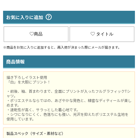
お気に入りに追加
商品
タイトル
※商品をお気に入りに追加すると、再入荷が決まった際にメールが届きます。
商品情報
描き下ろしイラスト使用
「白」を大胆にプリント！
・前後、袖、首まわりまで、全面にプリントが入ったフルグラフィックTシ
ャツ。
・ポリエステルならではの、あざやかな発色と、精密なディティールが楽し
めます。
・速乾性が高く、サラっとした着心地です。
・シワになりにくく、色落ちにも強い、光沢を抑えたポリエステル生地を
使用しています。
製品スペック（サイズ・素材など）