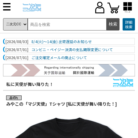
ブランド
詳細
検索
[2026/08/03]
8/4(火)～14(金) 出荷遅延のお知らせ
[2026/07/01]
コンビニ・ペイジー決済の支払期限変更について
[2026/07/01]
ご注文確定メールの廃止について
私に天使が舞い降りた！
みやこの「マジ天使」Tシャツ [私に天使が舞い降りた！]