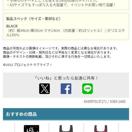
・手持ちのトートとしても使える2way仕様のデイパック。
・A3サイズでもすっぽり入る大容量で、イベントやお買い物で活躍！
製品スペック（サイズ・素材など）
BLACK
（約）縦44cm 横30cm マチ14cm （内容量：約18リットル） / ポリエステ
ル100％
商品の写真および画像はイメージです。実際の商品とは異なる場合があります。
商品のデザイン・仕様・発売日などは予告なく変更となる場合があります。
画像・テキストの無断転載、及びそれに準ずる行為を一切禁止いたします。
©2013 プロジェクトラブライブ！
「いいね」と思ったら友達に共有！
4549970137171 / 0369-1440
おすすめの商品