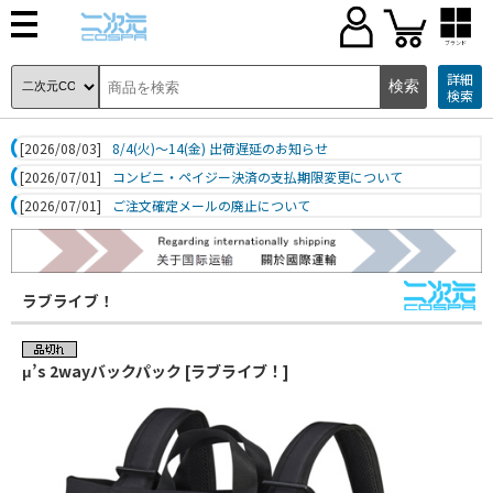
ブランド
詳細
検索
[2026/08/03]
8/4(火)～14(金) 出荷遅延のお知らせ
[2026/07/01]
コンビニ・ペイジー決済の支払期限変更について
[2026/07/01]
ご注文確定メールの廃止について
ラブライブ！
μ’s 2wayバックパック [ラブライブ！]