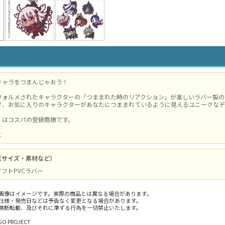
キャラをつまんじゃおう！
フォルメされたキャラクターの「つままれた時のリアクション」が楽しいラバー製の
で、お気に入りのキャラクターがあなたにつままれているように見えるユニークなデ
」はコスパの登録商標です。
と
（サイズ・素材など）
 ソフトPVCラバー
画像はイメージです。実際の商品とは異なる場合があります。
仕様・発売日などは予告なく変更となる場合があります。
無断転載、及びそれに準ずる行為を一切禁止いたします。
GO PROJECT