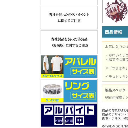
商品情報
お気に入りの
・かわいくデ
・指で持つ事
※「つままれ
イラスト：ち
製品スペック
60mm程度 /
商品の写真および
商品のデザイン・
画像・テキストの
©TYPE-MOON / F