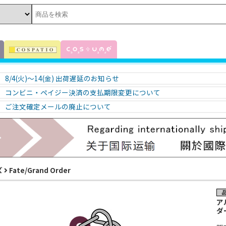
8/4(火)～14(金) 出荷遅延のお知らせ
コンビニ・ペイジー決済の支払期限変更について
ご注文確定メールの廃止について
ズ
Fate/Grand Order
ア
ダー