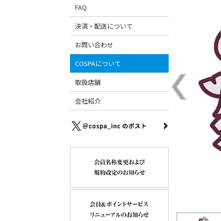
FAQ
決済・配送について
お問い合わせ
COSPAについて
取扱店舗
会社紹介