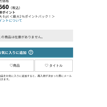
売価格
660
（税込）
得ポイント
大 6 pt ＜最大1％ポイントバック！＞
イントについて
この商品は在庫がありません。
お気に入りに追加
商品
タイトル
商品をお気に入りに追加すると、再入荷が決まった際にメール
届きます。