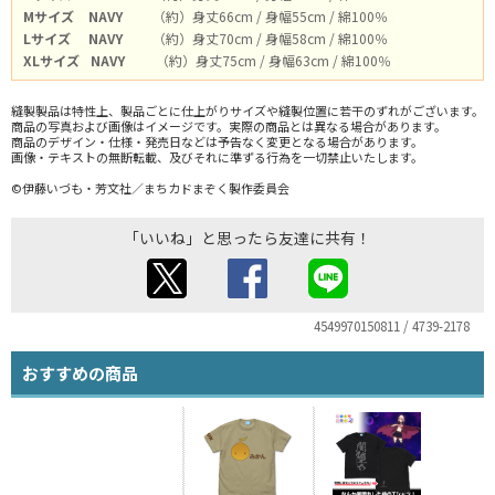
Mサイズ
NAVY
（約）身丈66cm / 身幅55cm / 綿100％
Lサイズ
NAVY
（約）身丈70cm / 身幅58cm / 綿100％
XLサイズ
NAVY
（約）身丈75cm / 身幅63cm / 綿100％
縫製製品は特性上、製品ごとに仕上がりサイズや縫製位置に若干のずれがございます。
商品の写真および画像はイメージです。実際の商品とは異なる場合があります。
商品のデザイン・仕様・発売日などは予告なく変更となる場合があります。
画像・テキストの無断転載、及びそれに準ずる行為を一切禁止いたします。
©伊藤いづも・芳文社／まちカドまぞく製作委員会
「いいね」と思ったら友達に共有！
4549970150811 / 4739-2178
おすすめの商品