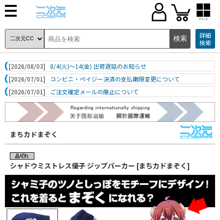
ブランド
詳細
検索
[2026/08/03]
8/4(火)～14(金) 出荷遅延のお知らせ
[2026/07/01]
コンビニ・ペイジー決済の支払期限変更について
[2026/07/01]
ご注文確定メールの廃止について
まちカドまぞく
シャドウミストレス優子 ジップパーカー [まちカドまぞく]