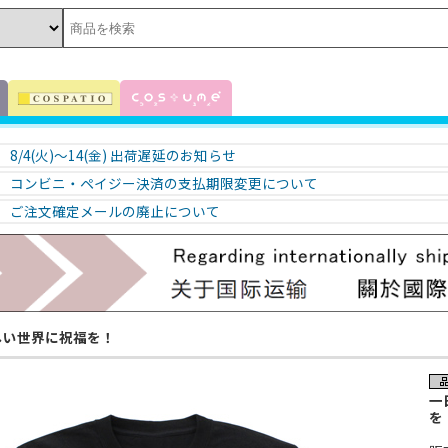
8/4(火)～14(金) 出荷遅延のお知らせ
コンビニ・ペイジー決済の支払期限変更について
ご注文確定メールの廃止について
しい世界に祝福を！
一
を