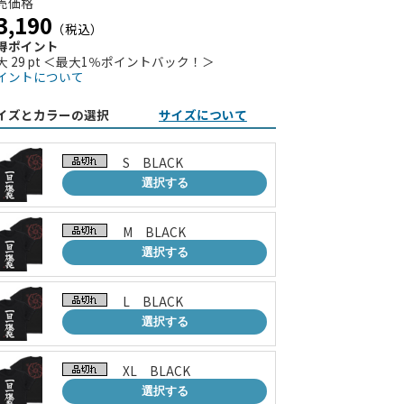
売価格
3,190
（税込）
得ポイント
大 29 pt ＜最大1％ポイントバック！＞
イントについて
イズとカラーの選択
サイズについて
S BLACK
選択する
M BLACK
選択する
L BLACK
選択する
XL BLACK
選択する