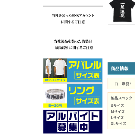
商品情報
一日一爆裂！
製品スペック
Sサイズ
Mサイズ
Lサイズ
XLサイズ