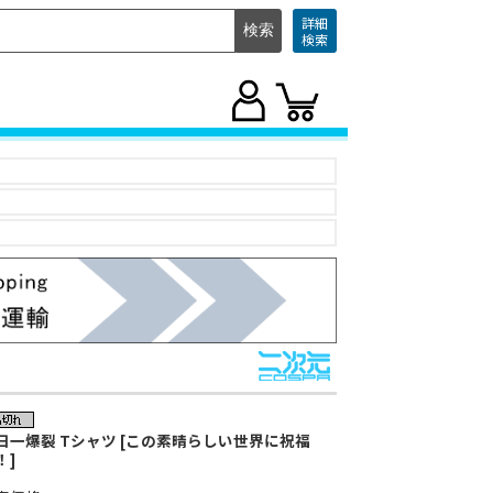
詳細
検索
日一爆裂 Tシャツ [この素晴らしい世界に祝福
！]