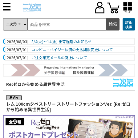
ブランド
詳細
検索
[2026/08/03]
8/4(火)～14(金) 出荷遅延のお知らせ
[2026/07/01]
コンビニ・ペイジー決済の支払期限変更について
[2026/07/01]
ご注文確定メールの廃止について
Re:ゼロから始める異世界生活
レム 100cmタペストリー ストリートファッションVer. [Re:ゼロ
から始める異世界生活]