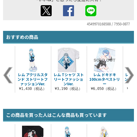
4549970168588 / 7950-0877
おすすめの商品
ッシュ
レム アクリルスタ
レム Tシャツ スト
レム ドキドキ
レム＆
ンド ストリートフ
リートファッショ
100cmタペストリ
ンパー 
（税込）
ァッションVer.
ンVer.
ー
ス [
¥1,430（税込）
¥3,190（税込）
¥6,050（税込）
¥3,
この商品を買った人はこんな商品も買っています