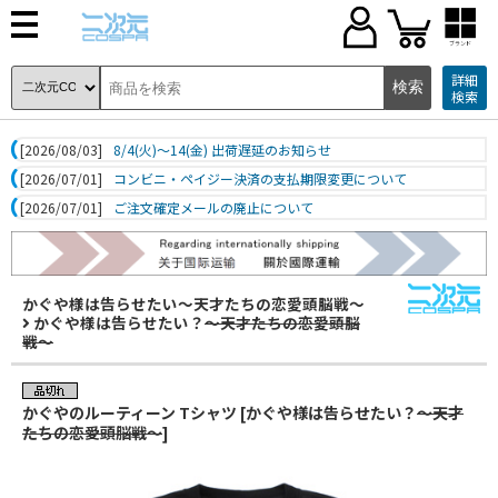
ブランド
詳細
検索
[2026/08/03]
8/4(火)～14(金) 出荷遅延のお知らせ
[2026/07/01]
コンビニ・ペイジー決済の支払期限変更について
[2026/07/01]
ご注文確定メールの廃止について
かぐや様は告らせたい～天才たちの恋愛頭脳戦～
かぐや様は告らせたい？
～天才たちの恋愛頭脳
戦～
かぐやのルーティーン Tシャツ [かぐや様は告らせたい？
～天才
たちの恋愛頭脳戦～
]