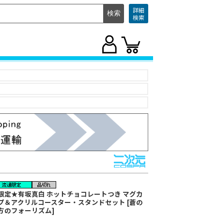
詳細
検索
限定★有坂真白 ホットチョコレートつき マグカ
プ＆アクリルコースター・スタンドセット [蒼の
方のフォーリズム]