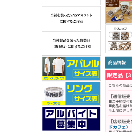
商品情報
限定品【3
こちらの商品
【通信販売
■ご予約受付期
■商品お届け時
※上限に達し
【店頭販売
ドカフェ）
■ご予約受付期