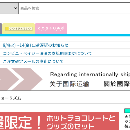
8/4(火)～14(金) 出荷遅延のお知らせ
コンビニ・ペイジー決済の支払期限変更について
ご注文確定メールの廃止について
フォーリズム
★
ッ
彼