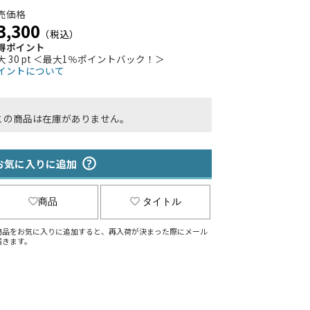
売価格
3,300
（税込）
得ポイント
大 30 pt ＜最大1％ポイントバック！＞
イントについて
この商品は在庫がありません。
お気に入りに追加
商品
タイトル
商品をお気に入りに追加すると、再入荷が決まった際にメール
届きます。