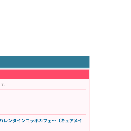
ます。
バレンタインコラボカフェ～（キュアメイ