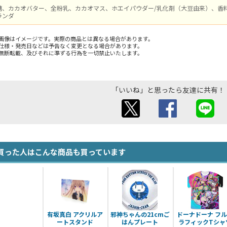
糖、カカオバター、全粉乳、カカオマス、ホエイパウダー/乳化剤（大豆由来）、香
ランダ
画像はイメージです。実際の商品とは異なる場合があります。
仕様・発売日などは予告なく変更となる場合があります。
無断転載、及びそれに準ずる行為を一切禁止いたします。
「いいね」と思ったら友達に共有！
買った人はこんな商品も買っています
有坂真白 アクリルア
邪神ちゃんの21cmご
ドーナドーナ フ
ートスタンド
はんプレート
ラフィックTシャ