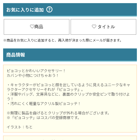
お気に入りに追加
商品
タイトル
※商品をお気に入りに追加すると、再入荷が決まった際にメールが届きます。
商品情報
ピョコッとかわいいアクセサリー！
カバンや小物につけちゃおう！
・キャラクターがピョコっと顔を出しているように見えるユニークなキャ
ラクターアクセサリーそれが『ピョコッテ』。
・洋服やバッグ、文房具などに、裏面のクリップか安全ピンで取り付けよ
う！
・汚れにくく軽量なアクリル製ピョコッテ！
※無理に製品を曲げるとクリップが外れる場合がございます。
※「ピョコッテ」はコスパの登録商標です。
イラスト：ちと