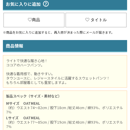
お気に入りに追加
商品
タイトル
※商品をお気に入りに追加すると、再入荷が決まった際にメールが届きます。
商品情報
ライトで快適な履き心地！
ココアのハーフパンツ。
快適な着用感で、動きやすい。
タウンユースに、レジャースタイルに活躍するスウェットパンツ！
もちろん部屋着としても重宝しますよ。
製品スペック（サイズ・素材など）
Mサイズ
OATMEAL
（約）ウエスト74～82cm / 股下18cm /総丈46cm / 綿93％、ポリエステル
7％
Lサイズ
OATMEAL
（約）ウエスト77～85cm / 股下19cm /総丈48cm / 綿93％、ポリエステル
7％