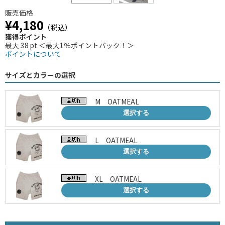
販売価格
¥4,180
（税込）
獲得ポイント
最大 38 pt ＜最大1％ポイントバック！＞
ポイントについて
サイズとカラーの選択
M OATMEAL
選択する
L OATMEAL
選択する
XL OATMEAL
選択する