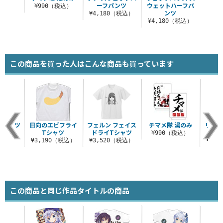
ーフパンツ
ウェットハーフパ
¥990（税込）
ンツ
¥4,180（税込）
¥4,180（税込）
この商品を買った人はこんな商品も買っています
ポロシャツ
日向のエビフライ
フェルン フェイス
チマメ隊 湯のみ
リンの
Tシャツ
ドライTシャツ
ル
（税込）
¥990（税込）
¥3,190（税込）
¥3,520（税込）
¥3,
この商品と同じ作品タイトルの商品