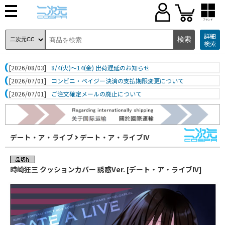
ブランド
詳細
検索
[2026/08/03]
8/4(火)～14(金) 出荷遅延のお知らせ
[2026/07/01]
コンビニ・ペイジー決済の支払期限変更について
[2026/07/01]
ご注文確定メールの廃止について
デート・ア・ライブ
デート・ア・ライブIV
時崎狂三 クッションカバー 誘惑Ver. [デート・ア・ライブIV]