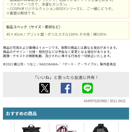
・ファスナーつきで、洗濯もカンタン。
・COSPAオリジナルクッションBODYシリーズと、ご一緒にどうぞ。
※裏面は無地です。
製品スペック（サイズ・素材など）
45×45cm / プリント面：ポリエステル100％ その他：綿100％
商品の写真および画像はイメージです。実際の商品とは異なる場合があります。
商品のデザイン・仕様・発売日などは予告なく変更となる場合があります。
画像・テキストの無断転載、及びそれに準ずる行為を一切禁止いたします。
©2021 橘公司・つなこ／KADOKAWA／「デート・ア・ライブⅣ」製作委員会
「いいね」と思ったら友達に共有！
4549970203968 / 8511-0432
おすすめの商品