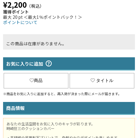
¥2,200
（税込）
獲得ポイント
最大 20 pt ＜最大1％ポイントバック！＞
ポイントについて
この商品は在庫がありません。
お気に入りに追加
商品
タイトル
※商品をお気に入りに追加すると、再入荷が決まった際にメールが届きます。
商品情報
あなたの生活空間をお気に入りのキャラが彩ります。
時崎狂三のクッションカバー
・高精細の昇華転写プリントで、色鮮やかなデザインを楽しめます。