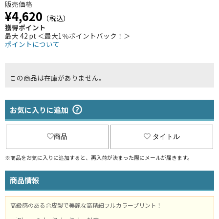
販売価格
¥4,620
（税込）
獲得ポイント
最大 42 pt ＜最大1％ポイントバック！＞
ポイントについて
この商品は在庫がありません。
お気に入りに追加
商品
タイトル
※商品をお気に入りに追加すると、再入荷が決まった際にメールが届きます。
商品情報
高級感のある合皮製で美麗な高精細フルカラープリント！