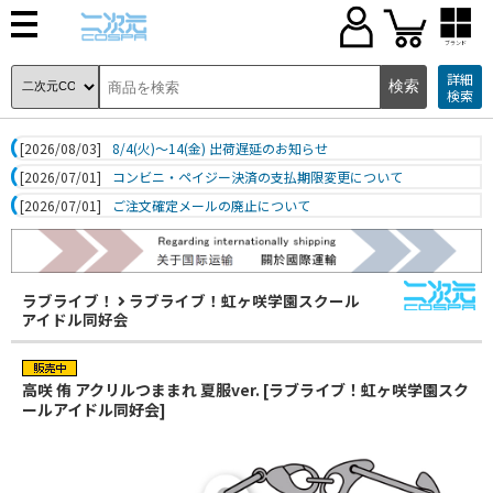
ブランド
詳細
検索
[2026/08/03]
8/4(火)～14(金) 出荷遅延のお知らせ
[2026/07/01]
コンビニ・ペイジー決済の支払期限変更について
[2026/07/01]
ご注文確定メールの廃止について
ラブライブ！
ラブライブ！虹ヶ咲学園スクール
アイドル同好会
高咲 侑 アクリルつままれ 夏服ver. [ラブライブ！虹ヶ咲学園スク
ールアイドル同好会]