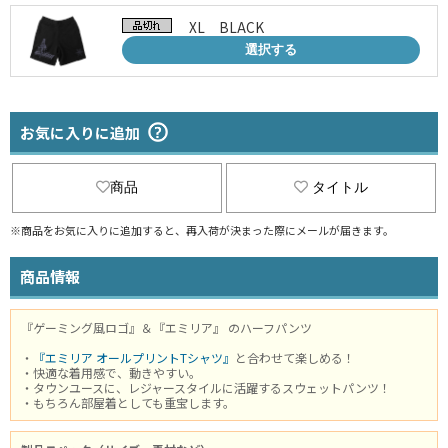
XL BLACK
選択する
お気に入りに追加
商品
タイトル
※商品をお気に入りに追加すると、再入荷が決まった際にメールが届きます。
商品情報
『ゲーミング風ロゴ』＆『エミリア』 のハーフパンツ
・
『エミリア オールプリントTシャツ』
と合わせて楽しめる！
・快適な着用感で、動きやすい。
・タウンユースに、レジャースタイルに活躍するスウェットパンツ！
・もちろん部屋着としても重宝します。