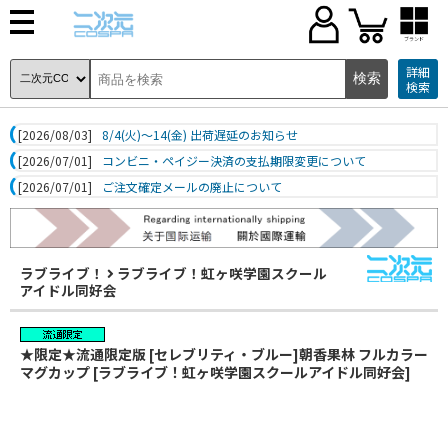
ブランド
詳細
検索
[2026/08/03]
8/4(火)～14(金) 出荷遅延のお知らせ
[2026/07/01]
コンビニ・ペイジー決済の支払期限変更について
[2026/07/01]
ご注文確定メールの廃止について
ラブライブ！
ラブライブ！虹ヶ咲学園スクール
アイドル同好会
★限定★流通限定版 [セレブリティ・ブルー]朝香果林 フルカラー
マグカップ [ラブライブ！虹ヶ咲学園スクールアイドル同好会]